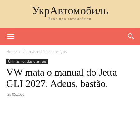
УкрАвтомобиль
Блог про автомобили
Home
Últimas notícias e artigos
Últimas notícias e artigos
VW mata o manual do Jetta
GLI 2027. Adeus, bastão.
28.05.2026