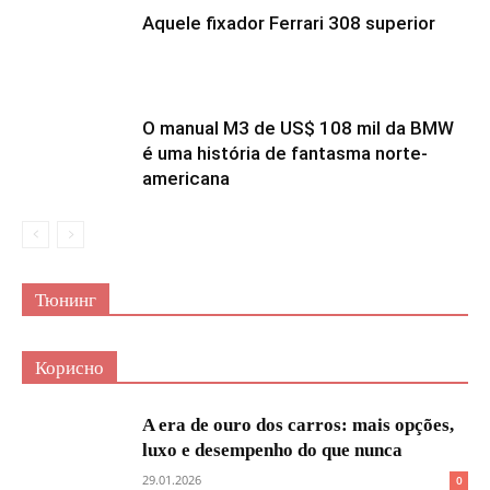
Aquele fixador Ferrari 308 superior
O manual M3 de US$ 108 mil da BMW
é uma história de fantasma norte-
americana
Тюнинг
Корисно
A era de ouro dos carros: mais opções,
luxo e desempenho do que nunca
29.01.2026
0