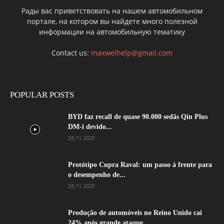
Рады вас приветствовать на нашем автомобильном
портале, на котором вы найдете много полезной
информации на автомобильную тематику
Contact us:
maxwelhelp@gmail.com
POPULAR POSTS
BYD faz recall de quase 90.000 sedãs Qin Plus
DM-i devido...
28.11.2025
Protótipo Cupra Raval: um passo à frente para
o desempenho de...
28.11.2025
Produção de automóveis no Reino Unido cai
24% após grande ataque...