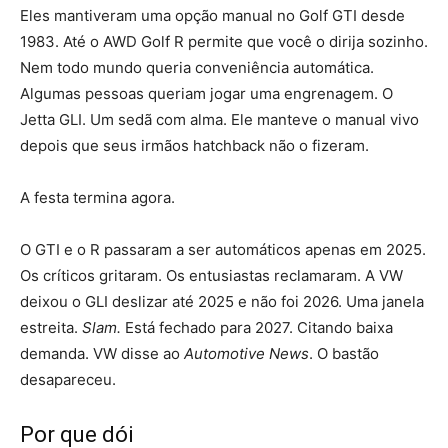
Eles mantiveram uma opção manual no Golf GTI desde
1983. Até o AWD Golf R permite que você o dirija sozinho.
Nem todo mundo queria conveniência automática.
Algumas pessoas queriam jogar uma engrenagem. O
Jetta GLI. Um sedã com alma. Ele manteve o manual vivo
depois que seus irmãos hatchback não o fizeram.
A festa termina agora.
O GTI e o R passaram a ser automáticos apenas em 2025.
Os críticos gritaram. Os entusiastas reclamaram. A VW
deixou o GLI deslizar até 2025 e não foi 2026. Uma janela
estreita.
Slam.
Está fechado para 2027. Citando baixa
demanda. VW disse ao
Automotive News
. O bastão
desapareceu.
Por que dói