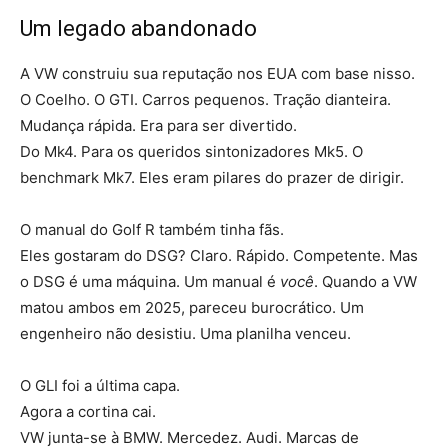
Um legado abandonado
A VW construiu sua reputação nos EUA com base nisso.
O Coelho. O GTI. Carros pequenos. Tração dianteira.
Mudança rápida. Era para ser divertido.
Do Mk4. Para os queridos sintonizadores Mk5. O
benchmark Mk7. Eles eram pilares do prazer de dirigir.
O manual do Golf R também tinha fãs.
Eles gostaram do DSG? Claro. Rápido. Competente. Mas
o DSG é uma máquina. Um manual é
você
. Quando a VW
matou ambos em 2025, pareceu burocrático. Um
engenheiro não desistiu. Uma planilha venceu.
O GLI foi a última capa.
Agora a cortina cai.
VW junta-se à BMW. Mercedez. Audi. Marcas de