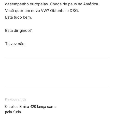
desempenho europeias. Chega de paus na América.
Você quer um novo VW? Obtenha o DSG.
Está tudo bem.
Está dirigindo?
Talvez não.
Previous article
O Lotus Emira 420 lança carne
pela fúria