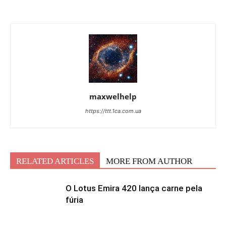
maxwelhelp
https://ttt.1ca.com.ua
RELATED ARTICLES
MORE FROM AUTHOR
O Lotus Emira 420 lança carne pela
fúria