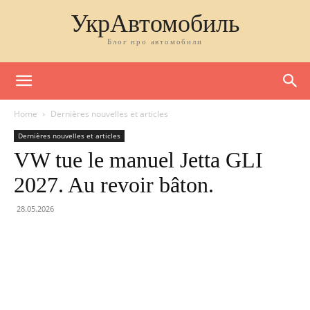
УкрАвтомобиль
Блог про автомобили
Home
Dernières nouvelles et articles
Dernières nouvelles et articles
VW tue le manuel Jetta GLI
2027. Au revoir bâton.
28.05.2026