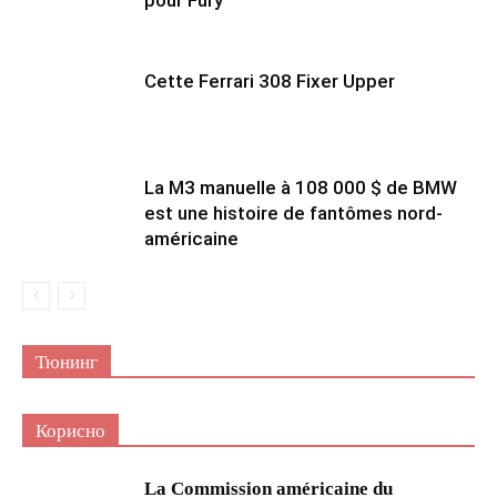
Cette Ferrari 308 Fixer Upper
La M3 manuelle à 108 000 $ de BMW
est une histoire de fantômes nord-
américaine
Тюнинг
Корисно
La Commission américaine du