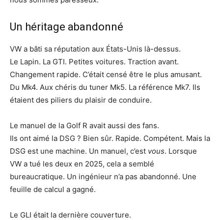
Un héritage abandonné
VW a bâti sa réputation aux États-Unis là-dessus.
Le Lapin. La GTI. Petites voitures. Traction avant.
Changement rapide. C’était censé être le plus amusant.
Du Mk4. Aux chéris du tuner Mk5. La référence Mk7. Ils
étaient des piliers du plaisir de conduire.
Le manuel de la Golf R avait aussi des fans.
Ils ont aimé la DSG ? Bien sûr. Rapide. Compétent. Mais la
DSG est une machine. Un manuel, c’est
vous
. Lorsque
VW a tué les deux en 2025, cela a semblé
bureaucratique. Un ingénieur n’a pas abandonné. Une
feuille de calcul a gagné.
Le GLI était la dernière couverture.