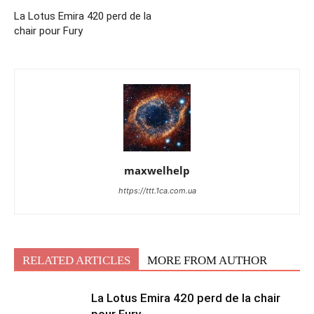
La Lotus Emira 420 perd de la
chair pour Fury
maxwelhelp
https://ttt.1ca.com.ua
RELATED ARTICLES
MORE FROM AUTHOR
La Lotus Emira 420 perd de la chair
pour Fury