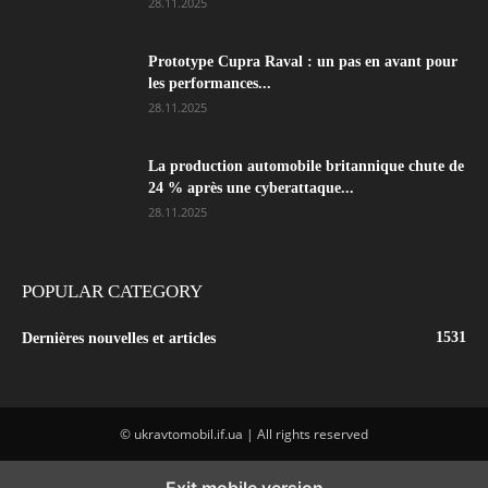
28.11.2025
Prototype Cupra Raval : un pas en avant pour
les performances...
28.11.2025
La production automobile britannique chute de
24 % après une cyberattaque...
28.11.2025
POPULAR CATEGORY
1531
Dernières nouvelles et articles
© ukravtomobil.if.ua | All rights reserved
Exit mobile version