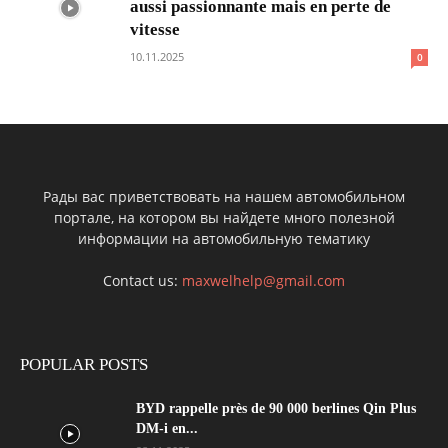
aussi passionnante mais en perte de
vitesse
10.11.2025
0
Рады вас приветствовать на нашем автомобильном
портале, на котором вы найдете много полезной
информации на автомобильную тематику
Contact us:
maxwelhelp@gmail.com
POPULAR POSTS
BYD rappelle près de 90 000 berlines Qin Plus
DM-i en...