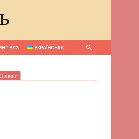
ь
НГ ВАЗ
УКРАЇНСЬКА
Тюнинг