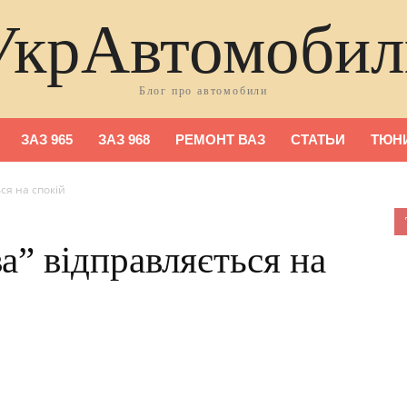
УкрАвтомобил
Блог про автомобили
ЗАЗ 965
ЗАЗ 968
РЕМОНТ ВАЗ
СТАТЬИ
ТЮНИ
ся на спокій
а” відправляється на