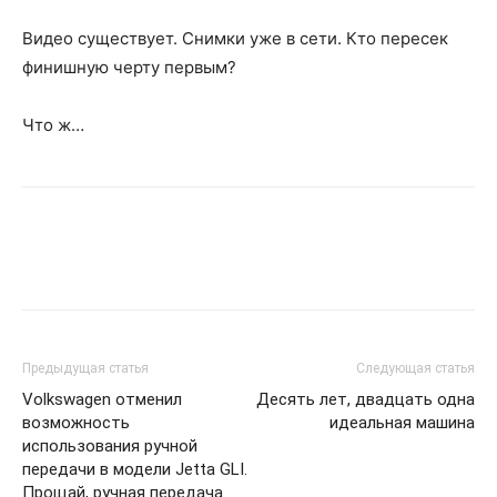
Видео существует. Снимки уже в сети. Кто пересек
финишную черту первым?
Что ж…
Предыдущая статья
Следующая статья
Volkswagen отменил
Десять лет, двадцать одна
возможность
идеальная машина
использования ручной
передачи в модели Jetta GLI.
Прощай, ручная передача.