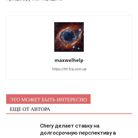
maxwelhelp
https://ttt.1ca.com.ua
ЭТО МОЖЕТ БЫТЬ ИНТЕРЕСНО
ЕЩЕ ОТ АВТОРА
Chery делает ставку на
долгосрочную перспективу в