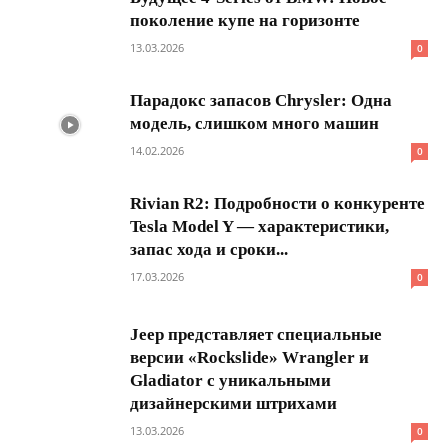
поколение купе на горизонте
13.03.2026
0
Парадокс запасов Chrysler: Одна
модель, слишком много машин
14.02.2026
0
Rivian R2: Подробности о конкуренте
Tesla Model Y — характеристики,
запас хода и сроки...
17.03.2026
0
Jeep представляет специальные
версии «Rockslide» Wrangler и
Gladiator с уникальными
дизайнерскими штрихами
13.03.2026
0