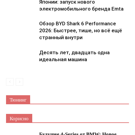
Японии: запуск нового
электромобильного бренда Emta
Обзор BYD Shark 6 Performance
2026: Быстрее, тише, но всё ещё
странный внутри
Десять лет, двадцать одна
идеальная машина
Тюнинг
Корисно
Будущее 4-Series от BMW: Новое