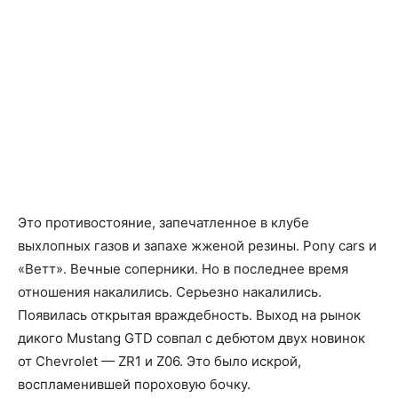
Это противостояние, запечатленное в клубе
выхлопных газов и запахе жженой резины. Pony cars и
«Ветт». Вечные соперники. Но в последнее время
отношения накалились. Серьезно накалились.
Появилась открытая враждебность. Выход на рынок
дикого Mustang GTD совпал с дебютом двух новинок
от Chevrolet — ZR1 и Z06. Это было искрой,
воспламенившей пороховую бочку.