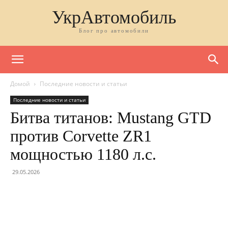
УкрАвтомобиль
Блог про автомобили
Домой
Последние новости и статьи
Последние новости и статьи
Битва титанов: Mustang GTD
против Corvette ZR1
мощностью 1180 л.с.
29.05.2026