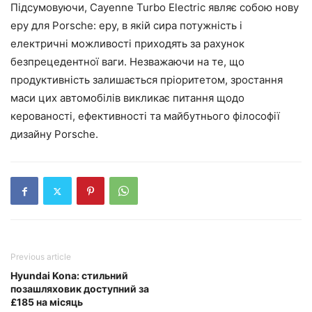
Підсумовуючи, Cayenne Turbo Electric являє собою нову
еру для Porsche: еру, в якій сира потужність і
електричні можливості приходять за рахунок
безпрецедентної ваги. Незважаючи на те, що
продуктивність залишається пріоритетом, зростання
маси цих автомобілів викликає питання щодо
керованості, ефективності та майбутнього філософії
дизайну Porsche.
Previous article
Hyundai Kona: стильний
позашляховик доступний за
£185 на місяць