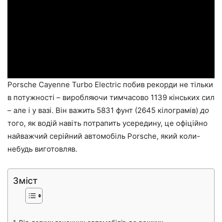
Porsche Cayenne Turbo Electric побив рекорди не тільки
в потужності – виробляючи тимчасово 1139 кінських сил
– але і у вазі. Він важить 5831 фунт (2645 кілограмів)
до
того, як водій навіть потрапить усередину, це офіційно
найважчий серійний автомобіль Porsche, який коли-
небудь виготовляв.
Зміст