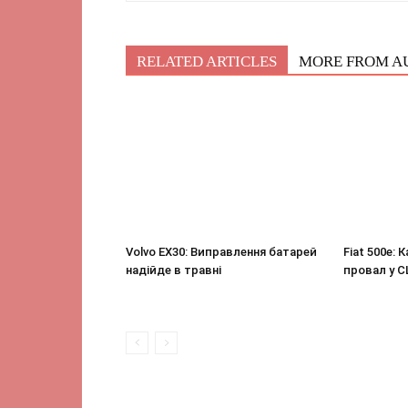
RELATED ARTICLES
MORE FROM A
Volvo EX30: Виправлення батарей
Fiat 500e: 
надійде в травні
провал у 