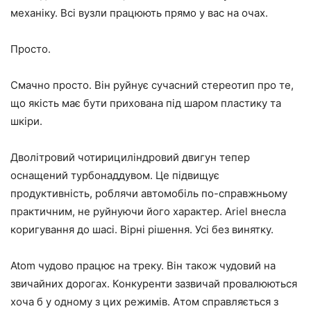
механіку. Всі вузли працюють прямо у вас на очах.
Просто.
Смачно просто. Він руйнує сучасний стереотип про те,
що якість має бути прихована під шаром пластику та
шкіри.
Дволітровий чотирициліндровий двигун тепер
оснащений турбонаддувом. Це підвищує
продуктивність, роблячи автомобіль по-справжньому
практичним, не руйнуючи його характер. Ariel внесла
коригування до шасі. Вірні рішення. Усі без винятку.
Atom чудово працює на треку. Він також чудовий на
звичайних дорогах. Конкуренти зазвичай провалюються
хоча б у одному з цих режимів. Атом справляється з