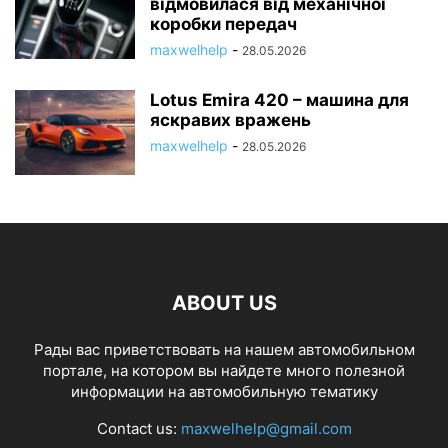
відмовилася від механічної
коробки передач
maxwelhelp
-
28.05.2026
Lotus Emira 420 – машина для
яскравих вражень
maxwelhelp
-
28.05.2026
ABOUT US
Рады вас приветствовать на нашем автомобильном
портале, на котором вы найдете много полезной
информации на автомобильную тематику
Contact us:
maxwelhelp@gmail.com