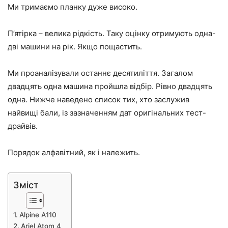
Ми тримаємо планку дуже високо.
П’ятірка – велика рідкість. Таку оцінку отримують одна-
дві машини на рік. Якщо пощастить.
Ми проаналізували останнє десятиліття. Загалом
двадцять одна машина пройшла відбір. Рівно двадцять
одна. Нижче наведено список тих, хто заслужив
найвищі бали, із зазначенням дат оригінальних тест-
драйвів.
Порядок алфавітний, як і належить.
Зміст
Alpine A110
Ariel Atom 4