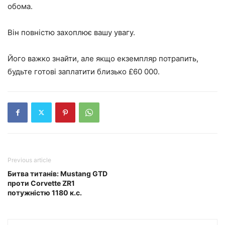
обома.
Він повністю захоплює вашу увагу.
Його важко знайти, але якщо екземпляр потрапить,
будьте готові заплатити близько £60 000.
Previous article
Битва титанів: Mustang GTD
проти Corvette ZR1
потужністю 1180 к.с.