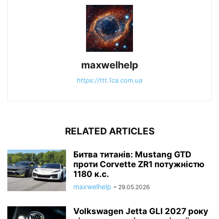
maxwelhelp
https://ttt.1ca.com.ua
RELATED ARTICLES
Битва титанів: Mustang GTD
проти Corvette ZR1 потужністю
1180 к.с.
maxwelhelp
-
29.05.2026
Volkswagen Jetta GLI 2027 року