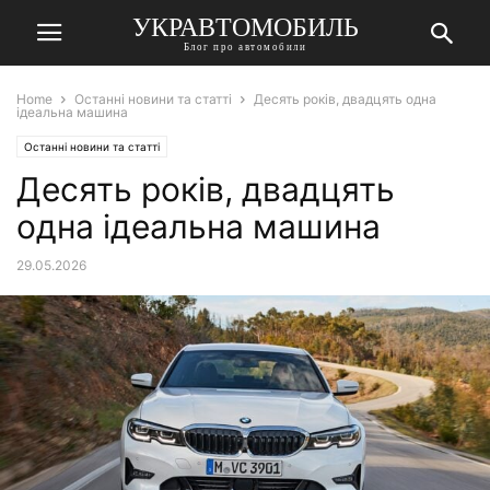
УКРАВТОМОБИЛЬ
Блог про автомобили
Home
Останні новини та статті
Десять років, двадцять одна
ідеальна машина
Останні новини та статті
Десять років, двадцять
одна ідеальна машина
29.05.2026