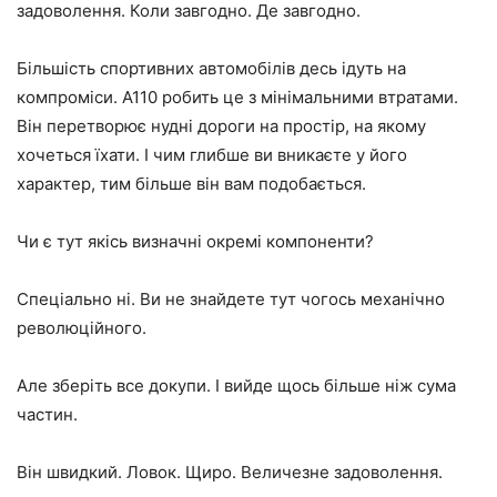
задоволення. Коли завгодно. Де завгодно.
Більшість спортивних автомобілів десь ідуть на
компроміси. A110 робить це з мінімальними втратами.
Він перетворює нудні дороги на простір, на якому
хочеться їхати. І чим глибше ви вникаєте у його
характер, тим більше він вам подобається.
Чи є тут якісь визначні окремі компоненти?
Спеціально ні. Ви не знайдете тут чогось механічно
революційного.
Але зберіть все докупи. І вийде щось більше ніж сума
частин.
Він швидкий. Ловок. Щиро. Величезне задоволення.