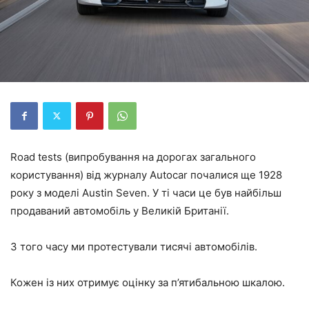
Road tests (випробування на дорогах загального
користування) від журналу Autocar почалися ще 1928
року з моделі Austin Seven. У ті часи це був найбільш
продаваний автомобіль у Великій Британії.
З того часу ми протестували тисячі автомобілів.
Кожен із них отримує оцінку за п’ятибальною шкалою.