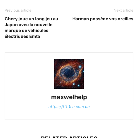
Previous article
Next article
Chery joue un long jeu au
Harman possède vos oreilles
Japon avec la nouvelle
marque de véhicules
électriques Emta
maxwelhelp
https://ttt.1ca.com.ua