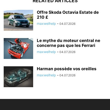
RELATED ARTICLES
Offre Skoda Octavia Estate de
210 £
maxwelhelp
-
04.07.2026
Le mythe du moteur central ne
concerne pas que les Ferrari
maxwelhelp
-
04.07.2026
Harman possède vos oreilles
maxwelhelp
-
04.07.2026