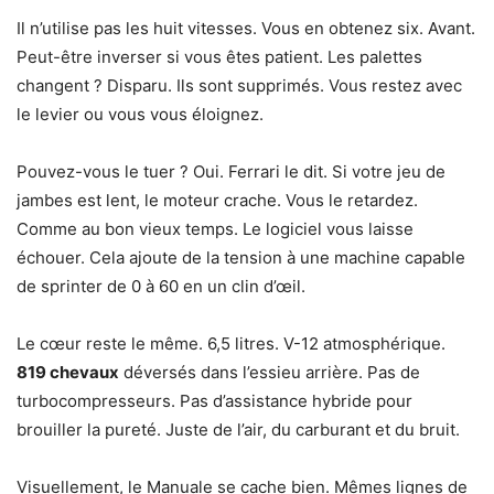
Il n’utilise pas les huit vitesses. Vous en obtenez six. Avant.
Peut-être inverser si vous êtes patient. Les palettes
changent ? Disparu. Ils sont supprimés. Vous restez avec
le levier ou vous vous éloignez.
Pouvez-vous le tuer ? Oui. Ferrari le dit. Si votre jeu de
jambes est lent, le moteur crache. Vous le retardez.
Comme au bon vieux temps. Le logiciel vous laisse
échouer. Cela ajoute de la tension à une machine capable
de sprinter de 0 à 60 en un clin d’œil.
Le cœur reste le même. 6,5 litres. V-12 atmosphérique.
819 chevaux
déversés dans l’essieu arrière. Pas de
turbocompresseurs. Pas d’assistance hybride pour
brouiller la pureté. Juste de l’air, du carburant et du bruit.
Visuellement, le Manuale se cache bien. Mêmes lignes de