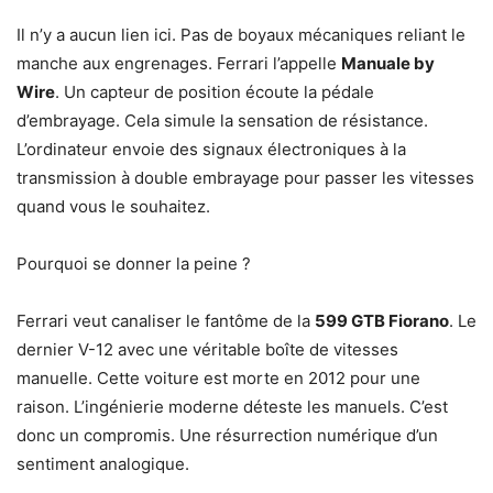
Il n’y a aucun lien ici. Pas de boyaux mécaniques reliant le
manche aux engrenages. Ferrari l’appelle
Manuale by
Wire
. Un capteur de position écoute la pédale
d’embrayage. Cela simule la sensation de résistance.
L’ordinateur envoie des signaux électroniques à la
transmission à double embrayage pour passer les vitesses
quand vous le souhaitez.
Pourquoi se donner la peine ?
Ferrari veut canaliser le fantôme de la
599 GTB Fiorano
. Le
dernier V-12 avec une véritable boîte de vitesses
manuelle. Cette voiture est morte en 2012 pour une
raison. L’ingénierie moderne déteste les manuels. C’est
donc un compromis. Une résurrection numérique d’un
sentiment analogique.