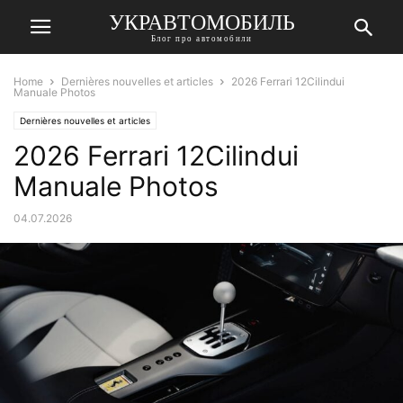
УКРАВТОМОБИЛЬ
Блог про автомобили
Home
Dernières nouvelles et articles
2026 Ferrari 12Cilindui
Manuale Photos
Dernières nouvelles et articles
2026 Ferrari 12Cilindui
Manuale Photos
04.07.2026