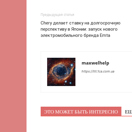
Предыдущая статья
Chery делает ставку на долгосрочную
перспективу в Японии: запуск нового
электромобильного бренда Emta
maxwelhelp
https://ttt.1ca.com.ua
ЭТО МОЖЕТ БЫТЬ ИНТЕРЕСНО
ЕЩ