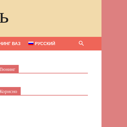
ь
НИНГ ВАЗ
РУССКИЙ
Тюнинг
Корисно