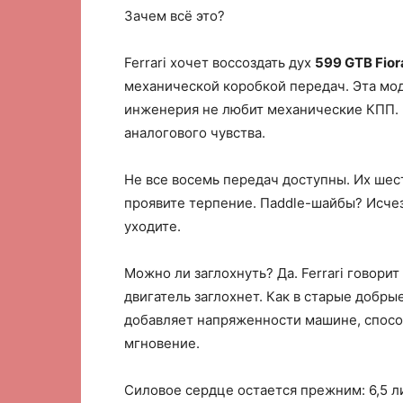
Зачем всё это?
Ferrari хочет воссоздать дух
599 GTB Fior
механической коробкой передач. Эта мод
инженерия не любит механические КПП.
аналогового чувства.
Не все восемь передач доступны. Их шес
проявите терпение. Пaddle-шайбы? Исчез
уходите.
Можно ли заглохнуть? Да. Ferrari говорит
двигатель заглохнет. Как в старые добры
добавляет напряженности машине, способн
мгновение.
Силовое сердце остается прежним: 6,5 л