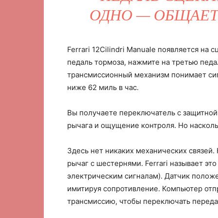
ОДНО — ОБЩАЕТ
Ferrari 12Cilindri Manuale появляется н
педаль тормоза, нажмите на третью пед
трансмиссионный механизм понимает сиг
ниже 62 миль в час.
Вы получаете переключатель с защитной
рычага и ощущение контроля. Но насколь
Здесь нет никаких механических связей
рычаг с шестернями. Ferrari называет эт
электрическим сигналам). Датчик полож
имитируя сопротивление. Компьютер отп
трансмиссию, чтобы переключать перед