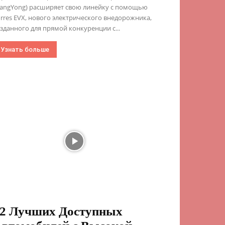
sangYong) расширяет свою линейку с помощью
rres EVX, нового электрического внедорожника,
зданного для прямой конкуренции с...
Узнать больше
2 Лучших Доступных