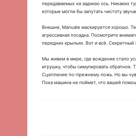
передаваемых на заднюю ось. Никаких т
которые могли бы запутать чистоту звуча
Внешне, Manuale маскируется хорошо. Те 
агрессивная посадка. Посмотрите внима
передних крыльях. Вот и всё. Секретный 
Мы живем в мире, где вождение стало усл
игрушку, чтобы симулировать обратное. 
Сцепление по-прежнему ложь. Но вы чувс
Пока машина не поймет, что вашей помо