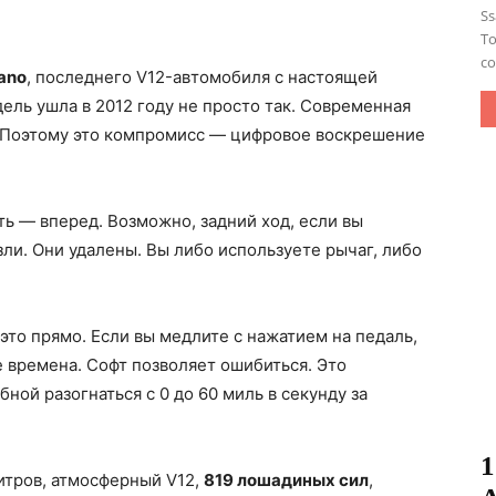
S
To
со
ano
, последнего V12-автомобиля с настоящей
ель ушла в 2012 году не просто так. Современная
 Поэтому это компромисс — цифровое воскрешение
ть — вперед. Возможно, задний ход, если вы
ли. Они удалены. Вы либо используете рычаг, либо
 это прямо. Если вы медлите с нажатием на педаль,
е времена. Софт позволяет ошибиться. Это
ой разогнаться с 0 до 60 миль в секунду за
1
итров, атмосферный V12,
819 лошадиных сил
,