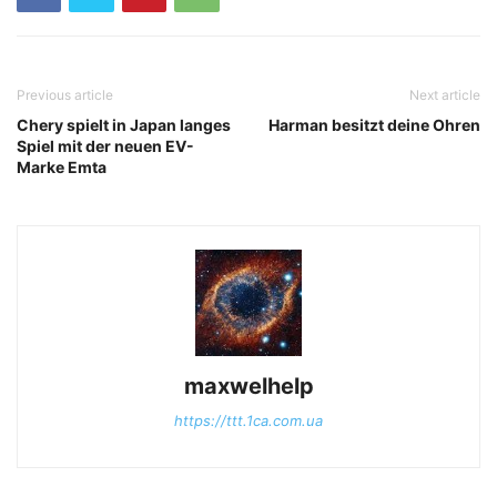
Previous article
Next article
Chery spielt in Japan langes
Harman besitzt deine Ohren
Spiel mit der neuen EV-
Marke Emta
maxwelhelp
https://ttt.1ca.com.ua