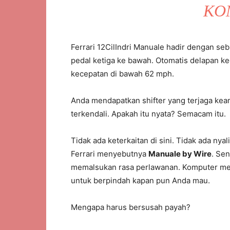
KO
Ferrari 12CilIndri Manuale hadir dengan se
pedal ketiga ke bawah. Otomatis delapan 
kecepatan di bawah 62 mph.
Anda mendapatkan shifter yang terjaga ke
terkendali. Apakah itu nyata? Semacam itu.
Tidak ada keterkaitan di sini. Tidak ada ny
Ferrari menyebutnya
Manuale by Wire
. Se
memalsukan rasa perlawanan. Komputer meng
untuk berpindah kapan pun Anda mau.
Mengapa harus bersusah payah?