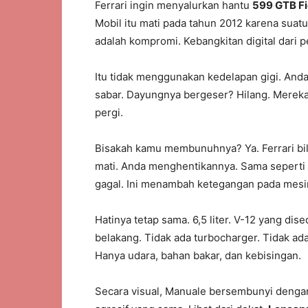
Ferrari ingin menyalurkan hantu
599 GTB F
Mobil itu mati pada tahun 2012 karena suat
adalah kompromi. Kebangkitan digital dari p
Itu tidak menggunakan kedelapan gigi. And
sabar. Dayungnya bergeser? Hilang. Merek
pergi.
Bisakah kamu membunuhnya? Ya. Ferrari bila
mati. Anda menghentikannya. Sama seperti 
gagal. Ini menambah ketegangan pada mesin 
Hatinya tetap sama. 6,5 liter. V-12 yang dis
belakang. Tidak ada turbocharger. Tidak a
Hanya udara, bahan bakar, dan kebisingan.
Secara visual, Manuale bersembunyi dengan