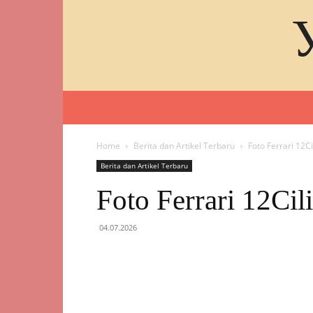
Home
Berita dan Artikel Terbaru
Foto Ferrari 12C
Berita dan Artikel Terbaru
Foto Ferrari 12Ci
04.07.2026