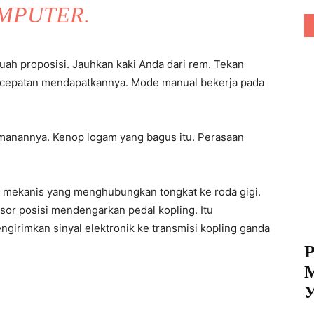
MPUTER.
buah proposisi. Jauhkan kaki Anda dari rem. Tekan
kecepatan mendapatkannya. Mode manual bekerja pada
amanannya. Kenop logam yang bagus itu. Perasaan
ali mekanis yang menghubungkan tongkat ke roda gigi.
nsor posisi mendengarkan pedal kopling. Itu
irimkan sinyal elektronik ke transmisi kopling ganda
P
М
У