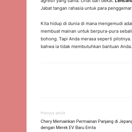
agresif yang sama. Lihat dari dekat.
Lencan
Jabat tangan rahasia untuk para penggemar
Kita hidup di dunia di mana mengemudi adal
membuat mainan untuk berpura-pura sebalik
bohong. Tapi Anda merasa seperti pilotnya.
bahwa ia tidak membutuhkan bantuan Anda.
Previous article
Chery Memainkan Permainan Panjang di Jepan
dengan Merek EV Baru Emta