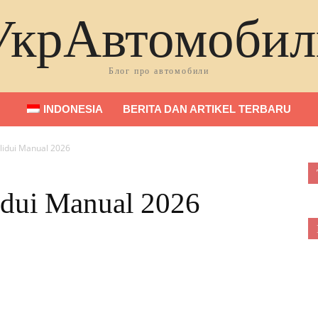
УкрАвтомобил
Блог про автомобили
INDONESIA
BERITA DAN ARTIKEL TERBARU
ilidui Manual 2026
lidui Manual 2026