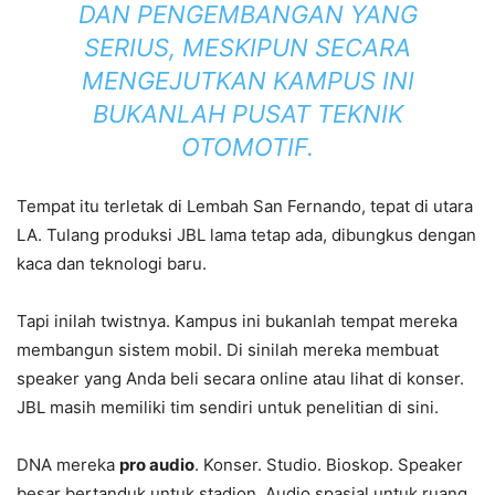
DAN PENGEMBANGAN YANG
SERIUS, MESKIPUN SECARA
MENGEJUTKAN KAMPUS INI
BUKANLAH PUSAT TEKNIK
OTOMOTIF.
Tempat itu terletak di Lembah San Fernando, tepat di utara
LA. Tulang produksi JBL lama tetap ada, dibungkus dengan
kaca dan teknologi baru.
Tapi inilah twistnya. Kampus ini bukanlah tempat mereka
membangun sistem mobil. Di sinilah mereka membuat
speaker yang Anda beli secara online atau lihat di konser.
JBL masih memiliki tim sendiri untuk penelitian di sini.
DNA mereka
pro audio
. Konser. Studio. Bioskop. Speaker
besar bertanduk untuk stadion. Audio spasial untuk ruang