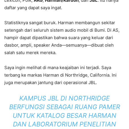
Lexicon, Polk,
AKG
,
Harman/Kardon
, dan
JBL
. Itu hanya
daftar yang dapat saya ingat.
Statistiknya sangat buruk. Harman membangun sekitar
setengah dari seluruh sistem audio mobil di Bumi. Di AS,
hampir dapat dipastikan bahwa suara yang keluar dari
dasbor, ampli, speaker Anda—semuanya—dibuat oleh
salah satu merek mereka.
Saya ingin melihat di mana keajaiban ini terjadi. Saya
terbang ke markas Harman di Northridge, California. Ini
juga merupakan jantung dari operasional JBL.
KAMPUS JBL DI NORTHRIDGE
BERFUNGSI SEBAGAI RUANG PAMER
UNTUK KATALOG BESAR HARMAN
DAN LABORATORIUM PENELITIAN