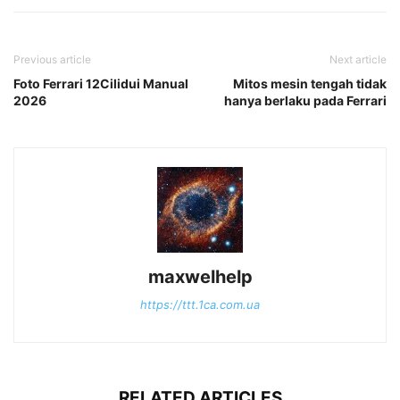
Previous article
Next article
Foto Ferrari 12Cilidui Manual
Mitos mesin tengah tidak
2026
hanya berlaku pada Ferrari
maxwelhelp
https://ttt.1ca.com.ua
RELATED ARTICLES