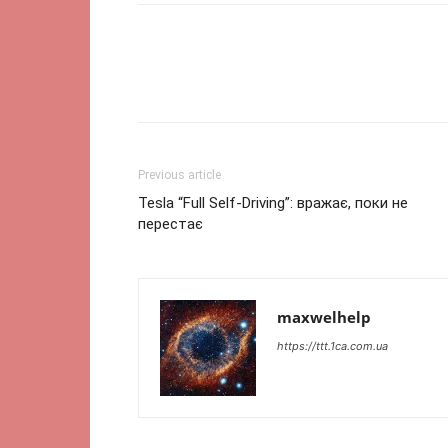
Previous article
Tesla “Full Self-Driving”: вражає, поки не
перестає
maxwelhelp
https://ttt.1ca.com.ua