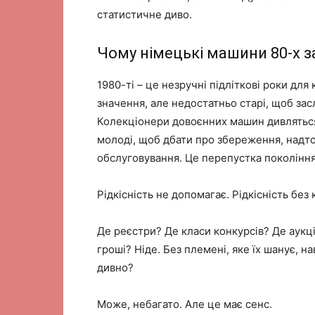
статистичне диво.
Чому німецькі машини 80-х 
1980-ті – це незручні підліткові роки для
значення, але недостатньо старі, щоб зас
Колекціонери довоєнних машин дивляться
молоді, щоб дбати про збереження, надто
обслуговування. Це перепустка покоління
Рідкісність не допомагає. Рідкісність без 
Де реєстри? Де класи конкурсів? Де аукц
гроші? Ніде. Без племені, яке їх шанує, на
дивно?
Може, небагато. Але це має сенс.