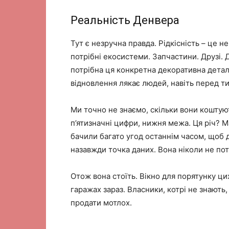
Реальність Денвера
Тут є незручна правда. Рідкісність – це 
потрібні екосистеми. Запчастини. Друзі. Д
потрібна ця конкретна декоративна деталь
відновлення лякає людей, навіть перед т
Ми точно не знаємо, скільки вони коштую
п’ятизначні цифри, нижня межа. Ця річ? 
бачили багато угод останнім часом, щоб 
назавжди точка даних. Вона ніколи не пот
Отож вона стоїть. Вікно для порятунку ц
гаражах зараз. Власники, котрі не знають
продати мотлох.