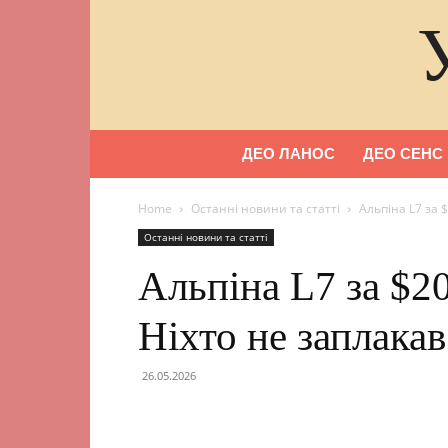
ДЕО ЛАНОС
ДЕО СЕНС
Home
Останні новини та статті
Альпіна L7 за 
Останні новини та статті
Альпіна L7 за $2
Ніхто не заплакав
26.05.2026