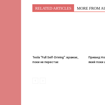
RELATED ARTICLES
MORE FROM A
Tesla “Full Self-Driving”: вражає,
Привид Ho
поки не перестає
який поки 