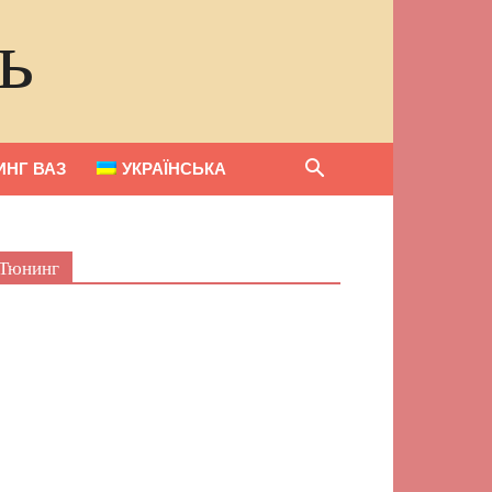
ь
НГ ВАЗ
УКРАЇНСЬКА
Тюнинг