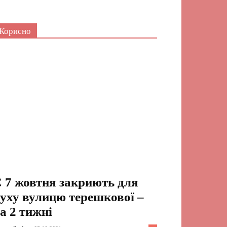
Корисно
 7 жовтня закриють для
уху вулицю терешкової –
а 2 тижні